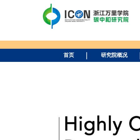
首页
研究院概况
顶级期
cal
of the
S，美国化学会
d Buffer